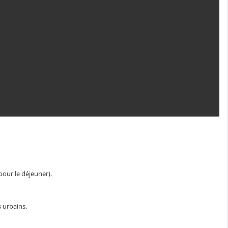
pour le déjeuner).
s urbains.