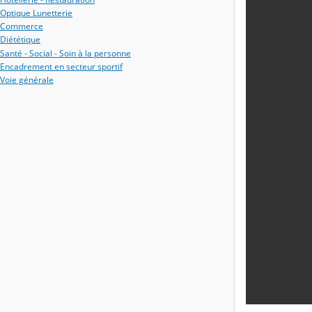
Optique Lunetterie
Commerce
Diététique
Santé - Social - Soin à la personne
Encadrement en secteur sportif
Voie générale