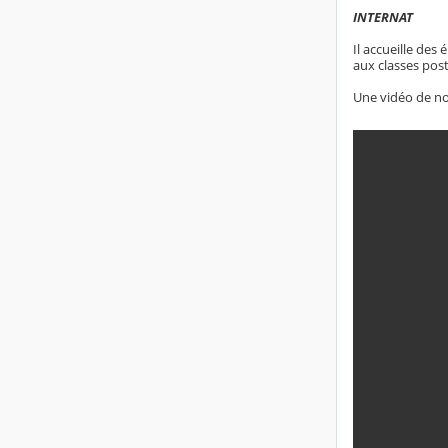
INTERNAT
Il accueille des
aux classes pos
Une vidéo de not