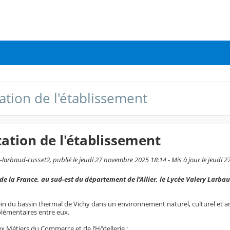
ation de l'établissement
ation de l'établissement
-larbaud-cusset2, publié le jeudi 27 novembre 2025 18:14 - Mis à jour le jeudi
 de la France, au sud-est du département de l’Allier, le Lycée Valery Larba
ein du bassin thermal de Vichy dans un environnement naturel, culturel et a
lémentaires entre eux.
x Métiers du Commerce et de l’Hôtellerie :