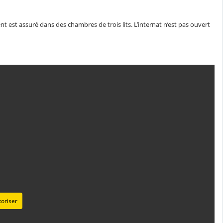
t est assuré dans des chambres de trois lits. L’internat n’est pas ouvert
oriser