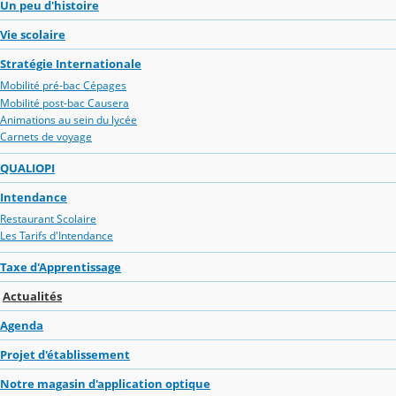
Un peu d'histoire
Vie scolaire
Stratégie Internationale
Mobilité pré-bac Cépages
Mobilité post-bac Causera
Animations au sein du lycée
Carnets de voyage
QUALIOPI
Intendance
Restaurant Scolaire
Les Tarifs d'Intendance
Taxe d'Apprentissage
Actualités
Agenda
Projet d'établissement
Notre magasin d'application optique