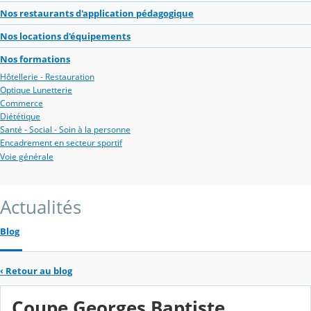
Nos restaurants d'application pédagogique
Nos locations d'équipements
Nos formations
Hôtellerie - Restauration
Optique Lunetterie
Commerce
Diététique
Santé - Social - Soin à la personne
Encadrement en secteur sportif
Voie générale
Actualités
Blog
‹
Retour au blog
Coupe Georges Baptiste