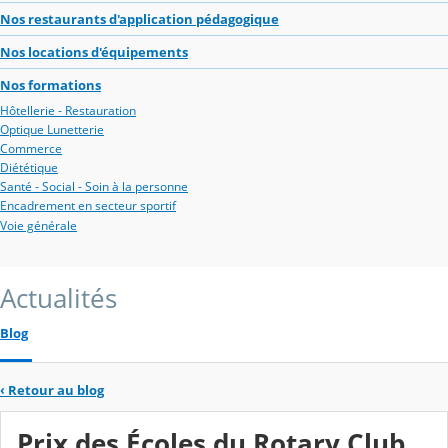
Nos restaurants d'application pédagogique
Nos locations d'équipements
Nos formations
Hôtellerie - Restauration
Optique Lunetterie
Commerce
Diététique
Santé - Social - Soin à la personne
Encadrement en secteur sportif
Voie générale
Actualités
Blog
‹
Retour au blog
Prix des Écoles du Rotary Club