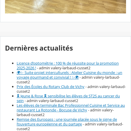
Dernières actualités
Licence d’optométrie : 100 % de réussite pour la promotion
2025-2026 !
- admin valery-larbaud-cusset2
🌍✨ Suite projet interculturels : Atelier Cuisine du monde : un
voyage gourmand et convivial ! ✨🌍
- admin valery-larbaud-
cusset2
Prix des Écoles du Rotary Club de Vichy
- admin valery-larbaud-
cusset2
🎗️ Jeune & Rose 🎗️ sensibilise les élèves de ST2S au cancer du
sein
- admin valery-larbaud-cusset2
Les élèves de terminale Bac Professionnel Cuisine et Service au
restaurant La Rotonde - Bocuse de Vichy
- admin valery-
larbaud-cusset2
Remise des Europass : une journée placée sous le signe de
l’ouverture européenne et du partage
- admin valery-larbaud-
cusset2