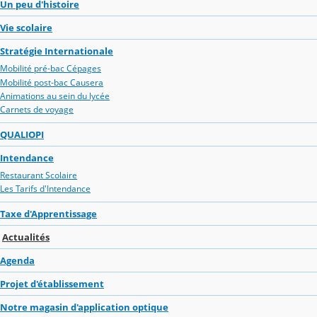
Un peu d'histoire
Vie scolaire
Stratégie Internationale
Mobilité pré-bac Cépages
Mobilité post-bac Causera
Animations au sein du lycée
Carnets de voyage
QUALIOPI
Intendance
Restaurant Scolaire
Les Tarifs d'Intendance
Taxe d'Apprentissage
Actualités
Agenda
Projet d'établissement
Notre magasin d'application optique