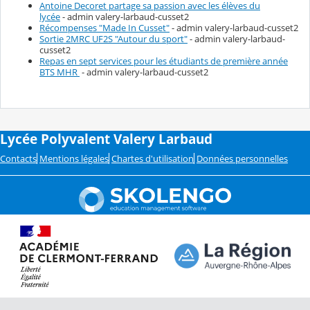
Antoine Decoret partage sa passion avec les élèves du
lycée
- admin valery-larbaud-cusset2
Récompenses "Made In Cusset"
- admin valery-larbaud-cusset2
Sortie 2MRC UF2S "Autour du sport"
- admin valery-larbaud-
cusset2
Repas en sept services pour les étudiants de première année
BTS MHR
- admin valery-larbaud-cusset2
Lycée Polyvalent Valery Larbaud
Contacts
Mentions légales
Chartes d'utilisation
Données personnelles