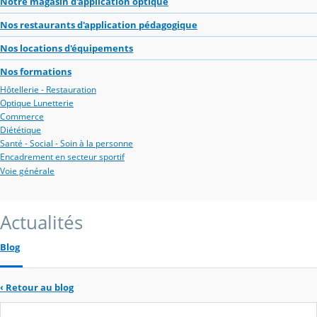
Notre magasin d'application optique
Nos restaurants d'application pédagogique
Nos locations d'équipements
Nos formations
Hôtellerie - Restauration
Optique Lunetterie
Commerce
Diététique
Santé - Social - Soin à la personne
Encadrement en secteur sportif
Voie générale
Actualités
Blog
‹
Retour au blog