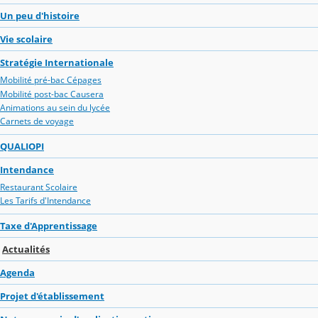
Un peu d'histoire
Vie scolaire
Stratégie Internationale
Mobilité pré-bac Cépages
Mobilité post-bac Causera
Animations au sein du lycée
Carnets de voyage
QUALIOPI
Intendance
Restaurant Scolaire
Les Tarifs d'Intendance
Taxe d'Apprentissage
Actualités
Agenda
Projet d'établissement