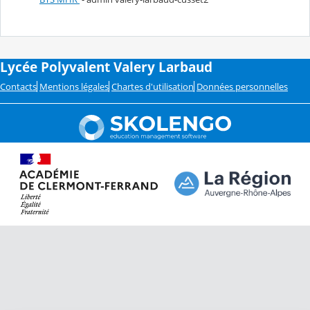
Lycée Polyvalent Valery Larbaud
Contacts
Mentions légales
Chartes d'utilisation
Données personnelles