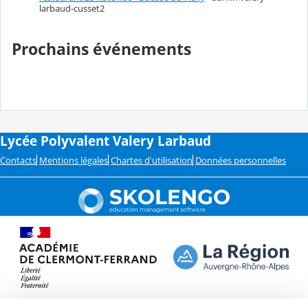
larbaud-cusset2
Prochains événements
Lycée Polyvalent Valery Larbaud
Contacts
Mentions légales
Chartes d'utilisation
Données personnelles