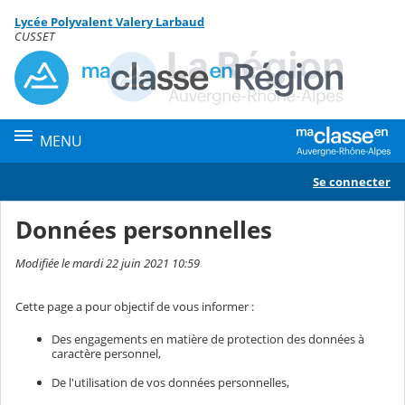
Panneau de gestion des cookies
Lycée Polyvalent Valery Larbaud
Contenu
CUSSET
MENU
Se connecter
Données personnelles
Modifiée le mardi 22 juin 2021 10:59
Cette page a pour objectif de vous informer :
Des engagements en matière de protection des données à
caractère personnel,
De l'utilisation de vos données personnelles,