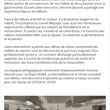
élèves autour de son parcours, de son métier et de sa passion pour la
gastronomie. Durant cette rencontre, Antoine Decoret a partagé son
expérience depuis ses débuts.
Face à des élèves attentifs et curieux, il a évoqué les exigences du
métier, l’importance du travail d’équipe, mais aussi les nombreuses
opportunités offertes par les métiers de l’hôtellerie et de la
restauration. À travers ses conseils et ses anecdotes, il a transmis des
valeurs essentielles telles que la rigueur, la créativité, la persévérance
et la passion.
Cette intervention a permis aux élèves de mieux comprendre les
réalités du secteur tout en découvrant le parcours inspirant d’un
professionnel reconnu. Un moment d’échange particulièrement
apprécié, qui a suscité de nombreuses questions et renforcé la
motivation des futurs professionnels de la restauration.
Les équipes pédagogiques remercient chaleureusement Antoine
Decoret pour sa disponibilité, sa bienveillance et le temps consacré
aux élèves. Une rencontre inspirante qui restera un beau souvenir
pour les classes de 2STHR et 1STHR.