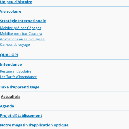
Un peu d'histoire
Vie scolaire
Stratégie Internationale
Mobilité pré-bac Cépages
Mobilité post-bac Causera
Animations au sein du lycée
Carnets de voyage
QUALIOPI
Intendance
Restaurant Scolaire
Les Tarifs d'Intendance
Taxe d'Apprentissage
Actualités
Agenda
Projet d'établissement
Notre magasin d'application optique