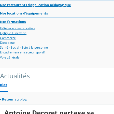
Nos restaurants d'application pédagogique
Nos locations d'équipements
Nos formations
Hôtellerie - Restauration
Optique Lunetterie
Commerce
Diététique
Santé - Social - Soin à la personne
Encadrement en secteur sportif
Voie générale
Actualités
Blog
‹
Retour au blog
Antoine Decoret partage sa