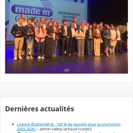
Dernières actualités
Licence d’optométrie : 100 % de réussite pour la promotion
2025-2026 !
- admin valery-larbaud-cusset2