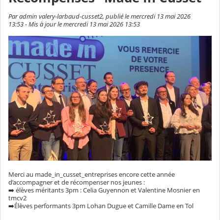
Par admin valery-larbaud-cusset2, publié le mercredi 13 mai 2026
13:53 - Mis à jour le mercredi 13 mai 2026 13:53
Merci au made_in_cusset_entreprises encore cette année
d’accompagner et de récompenser nos jeunes :
➡️ élèves méritants 3pm : Celia Guyennon et Valentine Mosnier en
tmcv2
➡️Élèves performants 3pm Lohan Dugue et Camille Dame en Tol