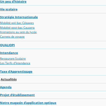
Un peu d'histoire
Vie scolaire
Stratégie Internationale
Mobilité pré-bac Cépages
Mobilité post-bac Causera
Animations au sein du lycée
Carnets de voyage
QUALIOPI
Intendance
Restaurant Scolaire
Les Tarifs d'Intendance
Taxe d'Apprentissage
Actualités
Agenda
Projet d'établissement
Notre magasin d'application optique