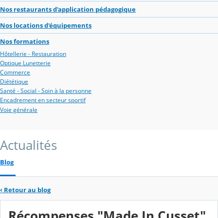
Nos restaurants d'application pédagogique
Nos locations d'équipements
Nos formations
Hôtellerie - Restauration
Optique Lunetterie
Commerce
Diététique
Santé - Social - Soin à la personne
Encadrement en secteur sportif
Voie générale
Actualités
Blog
‹
Retour au blog
Récompenses "Made In Cusset"