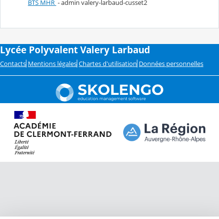
BTS MHR
- admin valery-larbaud-cusset2
Lycée Polyvalent Valery Larbaud
Contacts
Mentions légales
Chartes d'utilisation
Données personnelles