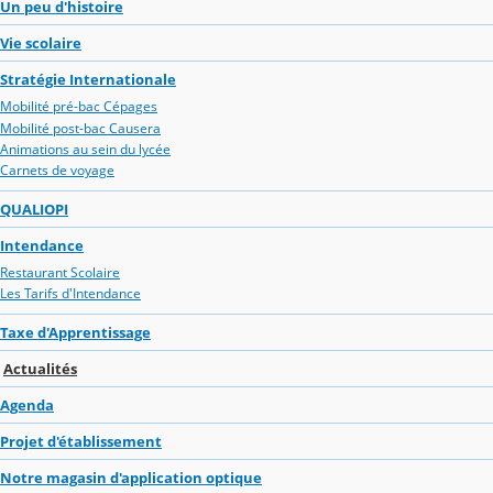
Un peu d'histoire
Vie scolaire
Stratégie Internationale
Mobilité pré-bac Cépages
Mobilité post-bac Causera
Animations au sein du lycée
Carnets de voyage
QUALIOPI
Intendance
Restaurant Scolaire
Les Tarifs d'Intendance
Taxe d'Apprentissage
Actualités
Agenda
Projet d'établissement
Notre magasin d'application optique