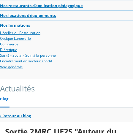
Nos restaurants d'application pédagogique
Nos locations d'équipements
Nos formations
Hôtellerie - Restauration
Optique Lunetterie
Commerce
Diététique
Santé - Social - Soin à la personne
Encadrement en secteur sportif
Voie générale
Actualités
Blog
‹
Retour au blog
Sortie 2MRC UF2S "Autour du