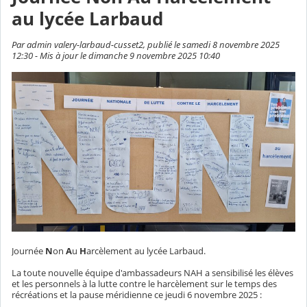
au lycée Larbaud
Par admin valery-larbaud-cusset2, publié le samedi 8 novembre 2025
12:30 - Mis à jour le dimanche 9 novembre 2025 10:40
Journée
N
on
A
u
H
arcèlement au lycée Larbaud.
La toute nouvelle équipe d'ambassadeurs NAH a sensibilisé les élèves
et les personnels à la lutte contre le harcèlement sur le temps des
récréations et la pause méridienne ce jeudi 6 novembre 2025 :