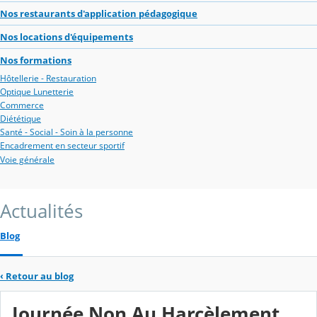
Nos restaurants d'application pédagogique
Nos locations d'équipements
Nos formations
Hôtellerie - Restauration
Optique Lunetterie
Commerce
Diététique
Santé - Social - Soin à la personne
Encadrement en secteur sportif
Voie générale
Actualités
Blog
‹
Retour au blog
Journée Non Au Harcèlement