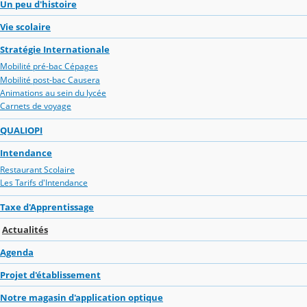
Un peu d'histoire
Vie scolaire
Stratégie Internationale
Mobilité pré-bac Cépages
Mobilité post-bac Causera
Animations au sein du lycée
Carnets de voyage
QUALIOPI
Intendance
Restaurant Scolaire
Les Tarifs d'Intendance
Taxe d'Apprentissage
Actualités
Agenda
Projet d'établissement
Notre magasin d'application optique