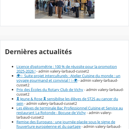
Dernières actualités
Licence d’optométrie : 100 % de réussite pour la promotion
2025-2026 !
- admin valery-larbaud-cusset2
🌍✨ Suite projet interculturels : Atelier Cuisine du monde : un
voyage gourmand et convivial ! ✨🌍
- admin valery-larbaud-
cusset2
Prix des Écoles du Rotary Club de Vichy
- admin valery-larbaud-
cusset2
🎗️ Jeune & Rose 🎗️ sensibilise les élèves de ST2S au cancer du
sein
- admin valery-larbaud-cusset2
Les élèves de terminale Bac Professionnel Cuisine et Service au
restaurant La Rotonde - Bocuse de Vichy
- admin valery-
larbaud-cusset2
Remise des Europass : une journée placée sous le signe de
l’ouverture européenne et du partage
- admin valery-larbaud-