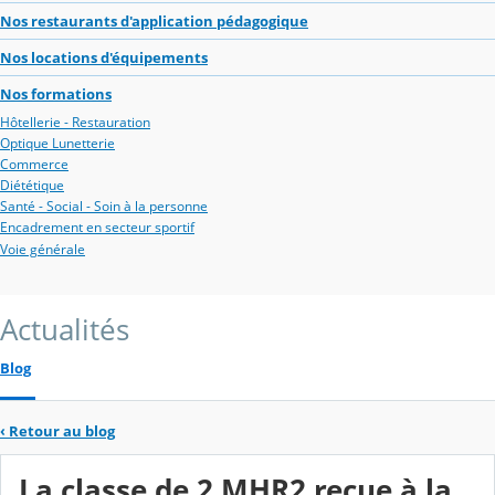
Nos restaurants d'application pédagogique
Nos locations d'équipements
Nos formations
Hôtellerie - Restauration
Optique Lunetterie
Commerce
Diététique
Santé - Social - Soin à la personne
Encadrement en secteur sportif
Voie générale
Actualités
Blog
‹
Retour au blog
La classe de 2 MHR2 reçue à la