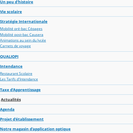
Un peu d'histoire
Vie scolaire
Stratégie Internationale
Mobilité pré-bac Cépages
Mobilité post-bac Causera
Animations au sein du lycée
Carnets de voyage
QUALIOPI
Intendance
Restaurant Scolaire
Les Tarifs d'Intendance
Taxe d'Apprentissage
Actualités
Agenda
Projet d'établissement
Notre magasin d'application optique