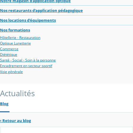
Notre magasin d'application optique
Nos restaurants d'application pédagogique
Nos locations d'équipements
Nos formations
Hôtellerie - Restauration
Optique Lunetterie
Commerce
Diététique
Santé - Social - Soin à la personne
Encadrement en secteur sportif
Voie générale
Actualités
Blog
‹
Retour au blog