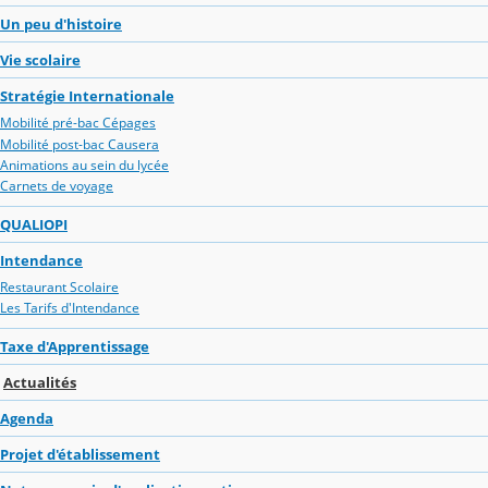
Un peu d'histoire
Vie scolaire
Stratégie Internationale
Mobilité pré-bac Cépages
Mobilité post-bac Causera
Animations au sein du lycée
Carnets de voyage
QUALIOPI
Intendance
Restaurant Scolaire
Les Tarifs d'Intendance
Taxe d'Apprentissage
Actualités
Agenda
Projet d'établissement