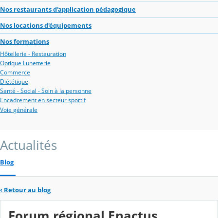
Nos restaurants d'application pédagogique
Nos locations d'équipements
Nos formations
Hôtellerie - Restauration
Optique Lunetterie
Commerce
Diététique
Santé - Social - Soin à la personne
Encadrement en secteur sportif
Voie générale
Actualités
Blog
‹
Retour au blog
Forum régional Enactus