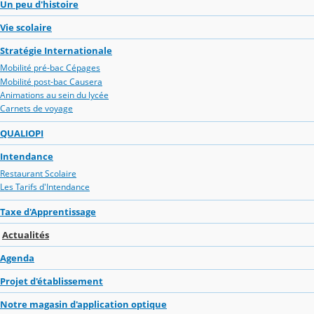
Un peu d'histoire
Vie scolaire
Stratégie Internationale
Mobilité pré-bac Cépages
Mobilité post-bac Causera
Animations au sein du lycée
Carnets de voyage
QUALIOPI
Intendance
Restaurant Scolaire
Les Tarifs d'Intendance
Taxe d'Apprentissage
Actualités
Agenda
Projet d'établissement
Notre magasin d'application optique