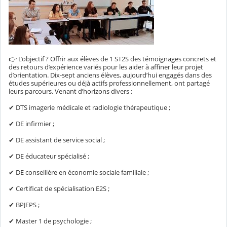
👉 L’objectif ? Offrir aux élèves de 1 ST2S des témoignages concrets et
des retours d’expérience variés pour les aider à affiner leur projet
d’orientation. Dix-sept anciens élèves, aujourd’hui engagés dans des
études supérieures ou déjà actifs professionnellement, ont partagé
leurs parcours. Venant d’horizons divers :
✔ DTS imagerie médicale et radiologie thérapeutique ;
✔ DE infirmier ;
✔ DE assistant de service social ;
✔ DE éducateur spécialisé ;
✔ DE conseillère en économie sociale familiale ;
✔ Certificat de spécialisation E2S ;
✔ BPJEPS ;
✔ Master 1 de psychologie ;