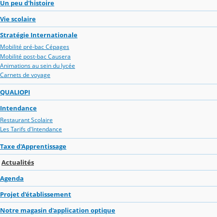
Un peu d'histoire
Vie scolaire
Stratégie Internationale
Mobilité pré-bac Cépages
Mobilité post-bac Causera
Animations au sein du lycée
Carnets de voyage
QUALIOPI
Intendance
Restaurant Scolaire
Les Tarifs d'Intendance
Taxe d'Apprentissage
Actualités
Agenda
Projet d'établissement
Notre magasin d'application optique