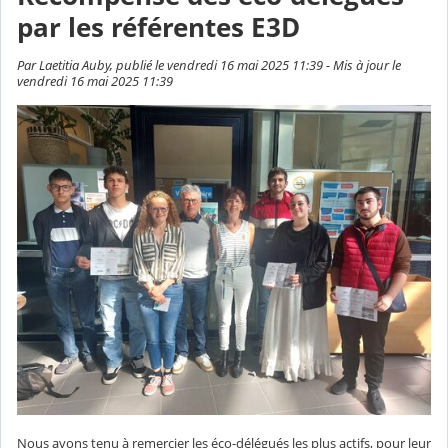
par les référentes E3D
Par Laetitia Auby, publié le vendredi 16 mai 2025 11:39 - Mis à jour le
vendredi 16 mai 2025 11:39
Nous avons tenu à remercier les éco-délégués les plus actifs, pour leur