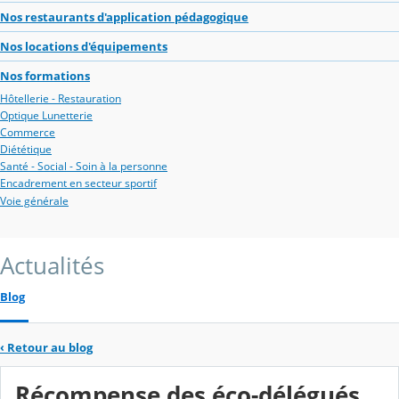
Nos restaurants d'application pédagogique
Nos locations d'équipements
Nos formations
Hôtellerie - Restauration
Optique Lunetterie
Commerce
Diététique
Santé - Social - Soin à la personne
Encadrement en secteur sportif
Voie générale
Actualités
Blog
‹
Retour au blog
Récompense des éco-délégués