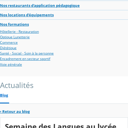
Nos restaurants d'application pédagogique
Nos locations d'équipements
Nos formations
Hôtellerie - Restauration
Optique Lunetterie
Commerce
Diététique
Santé - Social - Soin à la personne
Encadrement en secteur sportif
Voie générale
Actualités
Blog
‹
Retour au blog
Semaine des Langues au lycée