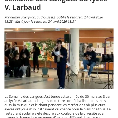
V. Larbaud
Par admin valery-larbaud-cusset2, publié le vendredi 24 avril 2026
13:23 - Mis à jour le vendredi 24 avril 2026 13:31
La Semaine des Langues s’est tenue cette année du 30 mars au 3 avril
au lycée V. Larbaud ; langues et cultures ont été à l’honneur, mais
aussi la musique et le chant pendant les récréations où plusieurs
élèves ont joué d’un instrument ou chanté pour le plaisir de tous. Le
restaurant scolaire a été décoré aux couleurs de la diversité et a
proposé chaque jour un menu d’un pays différent. Le magasin