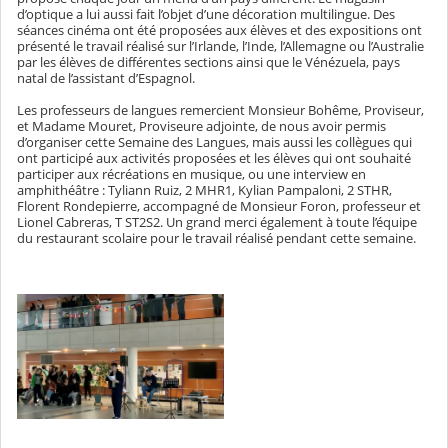
d’optique a lui aussi fait l’objet d’une décoration multilingue. Des
séances cinéma ont été proposées aux élèves et des expositions ont
présenté le travail réalisé sur l’Irlande, l’Inde, l’Allemagne ou l’Australie
par les élèves de différentes sections ainsi que le Vénézuela, pays
natal de l’assistant d’Espagnol.
Les professeurs de langues remercient Monsieur Bohême, Proviseur,
et Madame Mouret, Proviseure adjointe, de nous avoir permis
d’organiser cette Semaine des Langues, mais aussi les collègues qui
ont participé aux activités proposées et les élèves qui ont souhaité
participer aux récréations en musique, ou une interview en
amphithéâtre : Tyliann Ruiz, 2 MHR1, Kylian Pampaloni, 2 STHR,
Florent Rondepierre, accompagné de Monsieur Foron, professeur et
Lionel Cabreras, T ST2S2. Un grand merci également à toute l’équipe
du restaurant scolaire pour le travail réalisé pendant cette semaine.