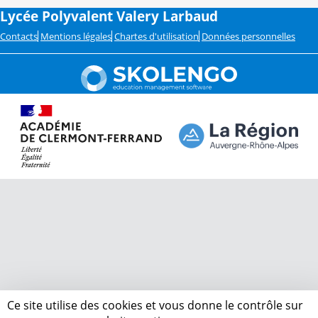
Lycée Polyvalent Valery Larbaud
Contacts
Mentions légales
Chartes d'utilisation
Données personnelles
Ce site utilise des cookies et vous donne le contrôle sur