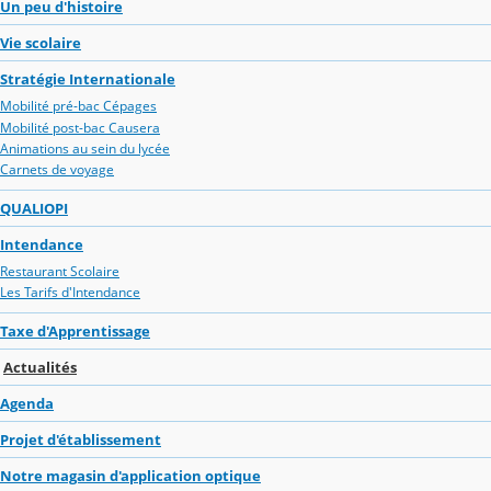
Un peu d'histoire
Vie scolaire
Stratégie Internationale
Mobilité pré-bac Cépages
Mobilité post-bac Causera
Animations au sein du lycée
Carnets de voyage
QUALIOPI
Intendance
Restaurant Scolaire
Les Tarifs d'Intendance
Taxe d'Apprentissage
Actualités
Agenda
Projet d'établissement
Notre magasin d'application optique