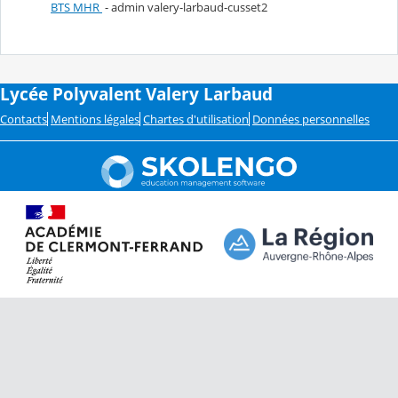
BTS MHR
- admin valery-larbaud-cusset2
Lycée Polyvalent Valery Larbaud
Contacts
Mentions légales
Chartes d'utilisation
Données personnelles