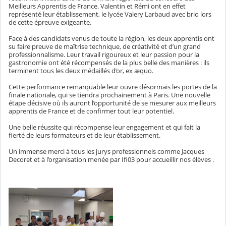
Meilleurs Apprentis de France. Valentin et Rémi ont en effet
représenté leur établissement, le lycée Valery Larbaud avec brio lors
de cette épreuve exigeante.
Face à des candidats venus de toute la région, les deux apprentis ont
su faire preuve de maîtrise technique, de créativité et d’un grand
professionnalisme. Leur travail rigoureux et leur passion pour la
gastronomie ont été récompensés de la plus belle des manières : ils
terminent tous les deux médaillés d’or, ex æquo.
Cette performance remarquable leur ouvre désormais les portes de la
finale nationale, qui se tiendra prochainement à Paris. Une nouvelle
étape décisive où ils auront l’opportunité de se mesurer aux meilleurs
apprentis de France et de confirmer tout leur potentiel.
Une belle réussite qui récompense leur engagement et qui fait la
fierté de leurs formateurs et de leur établissement.
Un immense merci à tous les jurys professionnels comme Jacques
Decoret et à l’organisation menée par Ifi03 pour accueillir nos élèves .