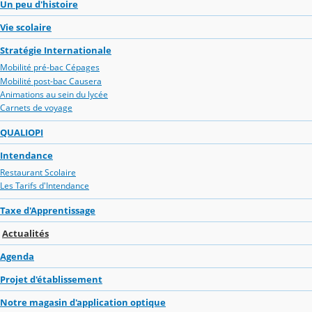
Un peu d'histoire
Vie scolaire
Stratégie Internationale
Mobilité pré-bac Cépages
Mobilité post-bac Causera
Animations au sein du lycée
Carnets de voyage
QUALIOPI
Intendance
Restaurant Scolaire
Les Tarifs d'Intendance
Taxe d'Apprentissage
Actualités
Agenda
Projet d'établissement
Notre magasin d'application optique