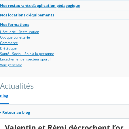
Nos restaurants d'application pédagogique
Nos locations d'équipements
Nos formations
Hôtellerie - Restauration
Optique Lunetterie
Commerce
Diététique
Santé - Social - Soin à la personne
Encadrement en secteur sportif
Voie générale
Actualités
Blog
‹
Retour au blog
Valentin et Rémi décrochent l’or